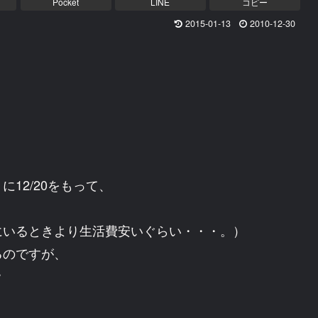
Pocket
LINE
コピー
2015-01-13
2010-12-30
12/20をもって、
にいるときより生活費安いぐらい・・・。）
るのですが、
ｗ