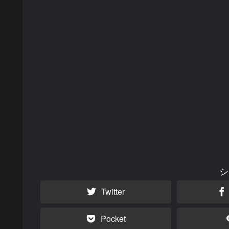
シ
Twitter
Pocket