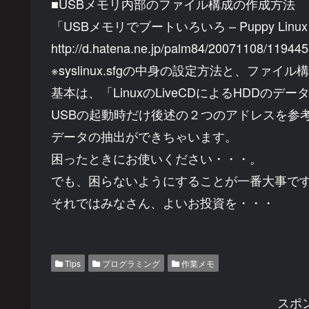
■USBメモリ内部のファイル構成の作成方法
「USBメモリでブートいろいろ – Puppy Linux
http://d.hatena.ne.jp/palm84/20071108/11944
※syslinux.sfgの中身の設定方法と、ファイ
基本は、「LinuxのLiveCDによるHDDの
USBの起動時だけ後述の２つのアドレスを参
データの抽出ができちゃいます。
困ったときにお使いください・・・。
でも、困らないようにすることが一番大事で
それではみなさん、よいお投資を・・・
Tips
プログラミング
作業メモ
スポ