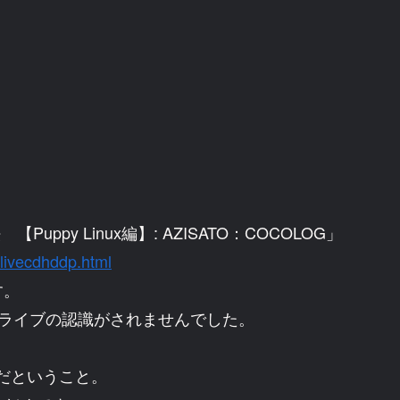
Puppy Linux編】: AZISATO：COCOLOG」
xlivecdhddp.html
す。
Dドライブの認識がされませんでした。
リだということ。