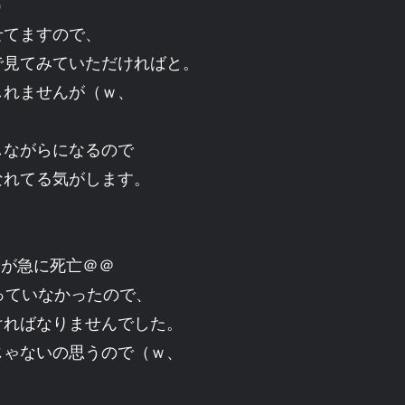
）
せてますので、
で見てみていただければと。
しれませんが（ｗ、
しながらになるので
なれてる気がします。
Sが急に死亡＠＠
っていなかったので、
ければなりませんでした。
じゃないの思うので（ｗ、