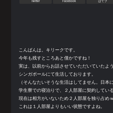
Twitter
Facebook
はてブ
こんばんは。キリークです。
今年も残すところあと僅かですね！
実は、以前からお話させていただいていたように
シンガポールにて生活しております。
（そんなたいそうな生活はしてません。日本
学生寮での寝泊りで、２人部屋に契約してい
現在は相方がいないため２人部屋を独り占め
これは１人部屋よりもいい状態ですよね。