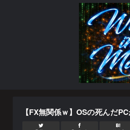
【FX無関係ｗ】OSの死んだP