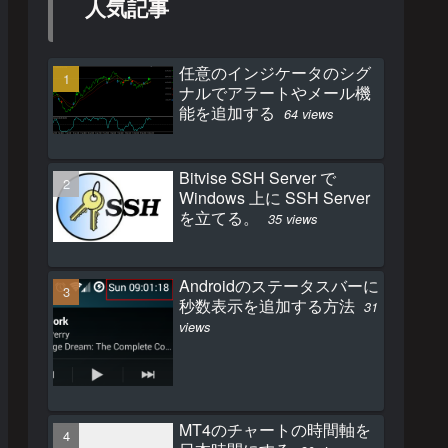
人気記事
任意のインジケータのシグ
ナルでアラートやメール機
能を追加する
64 views
Bitvise SSH Server で
Windows 上に SSH Server
を立てる。
35 views
Androidのステータスバーに
秒数表示を追加する方法
31
views
MT4のチャートの時間軸を