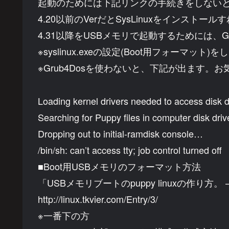
起動のためには下記リンクの手続きをしない
4.20以前のVerだとSysLinuxをインスト
4.31以降をUSBメモリで起動するためには、G
※syslinux.exeの設定(Boot用フォーマッ
※Grub4Dosを使わないと、下記が出ます。
Loading kernel drivers needed to access disk
Searching for Puppy files in computer disk dr
Dropping out to initial-ramdisk console…
/bin/sh: can’t access tty; job control turned off
■Boot用USBメモリのフォーマット方法
「USBメモリブートのpuppy linuxの作り方
http://linux.tkvier.com/Entry/3/
※一番下の方