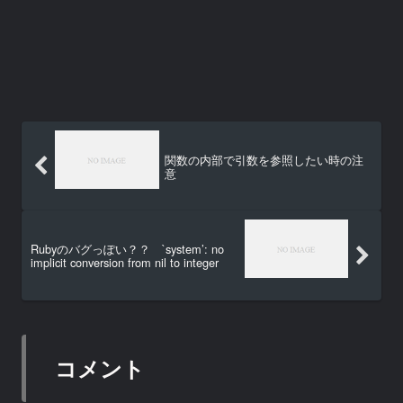
関数の内部で引数を参照したい時の注
意
Rubyのバグっぽい？？ `system’: no
implicit conversion from nil to integer
コメント