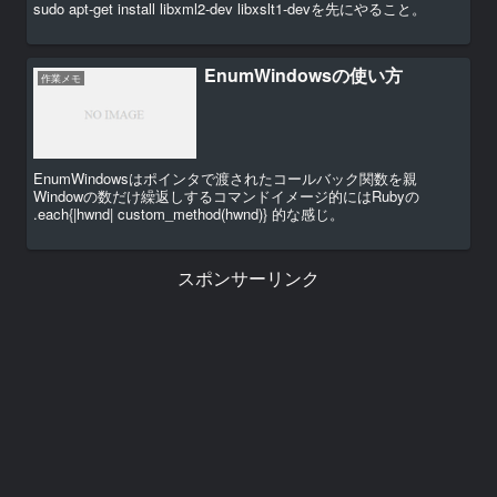
sudo apt-get install libxml2-dev libxslt1-devを先にやること。
EnumWindowsの使い方
作業メモ
EnumWindowsはポインタで渡されたコールバック関数を親
Windowの数だけ繰返しするコマンドイメージ的にはRubyの
.each{|hwnd| custom_method(hwnd)} 的な感じ。
スポンサーリンク