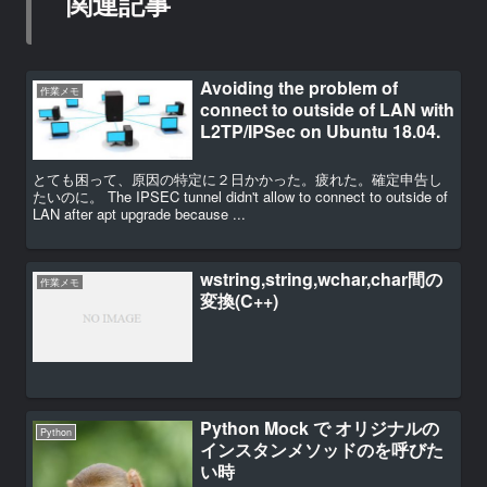
関連記事
Avoiding the problem of
作業メモ
connect to outside of LAN with
L2TP/IPSec on Ubuntu 18.04.
とても困って、原因の特定に２日かかった。疲れた。確定申告し
たいのに。 The IPSEC tunnel didn't allow to connect to outside of
LAN after apt upgrade because ...
wstring,string,wchar,char間の
作業メモ
変換(C++)
Python Mock で オリジナルの
Python
インスタンメソッドのを呼びた
い時