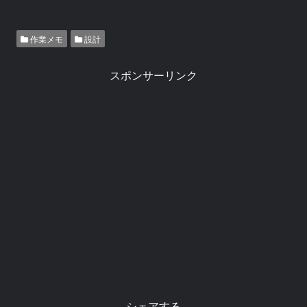
作業メモ
設計
スポンサーリンク
シェアする