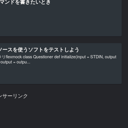
sコマンドを書きたいとき
ソースを使うソフトをテストしよう
class Questioner def initialize(input = STDIN, output
utput = outpu...
ンサーリンク