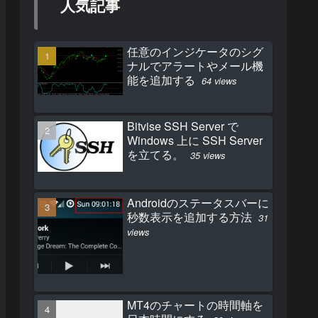
人気記事
任意のインジケータのシグ
ナルでアラートやメール機
能を追加する
64 views
Bitvise SSH Server で
Windows 上に SSH Server
を立てる。
35 views
Androidのステータスバーに
秒数表示を追加する方法
31
views
MT4のチャートの時間軸を