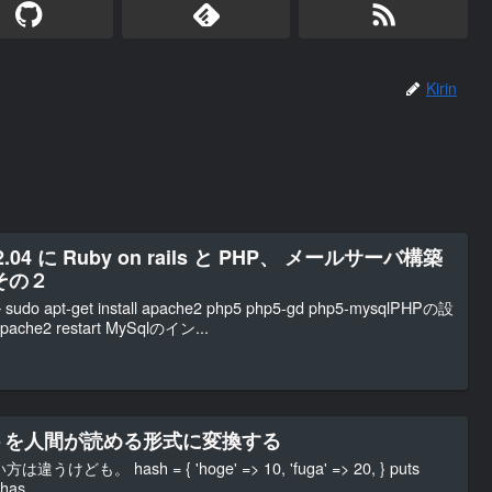
Kirin
 12.04 に Ruby on rails と PHP、 メールサーバ構築
その２
apt-get install apache2 php5 php5-gd php5-mysqlPHPの設
che2 restart MySqlのイン...
ェクトを人間が読める形式に変換する
。 hash = { 'hoge' => 10, 'fuga' => 20, } puts
has...