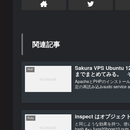
関連記事
Sakura VPS Ubuntu
PHP
までまとめてみる。 
ApacheとPHPのインストール sudo 
定の再読み込みsudo service apa
inspect はオブジ
Ruby
と同じような効果を持つ。使い方は違うけども
hash #=> fuga20hoge10 puts 