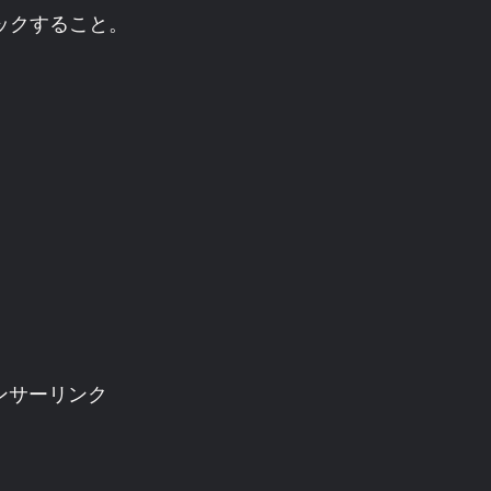
リックすること。
ンサーリンク