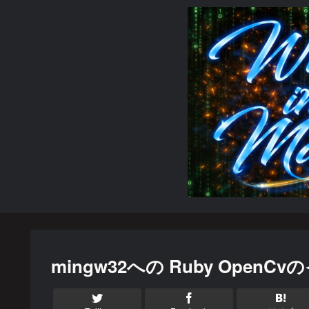
mingw32への Ruby Open