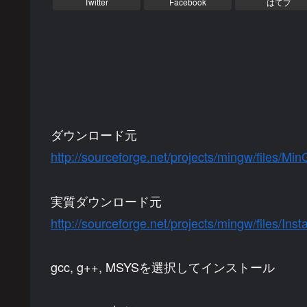
Twitter
Facebook
はてブ
ダウンロード元
http://sourceforge.net/projects/mingw/files/M
実質ダウンロード元
http://sourceforge.net/projects/mingw/files/Inst
gcc, g++, MSYSを選択してインストール