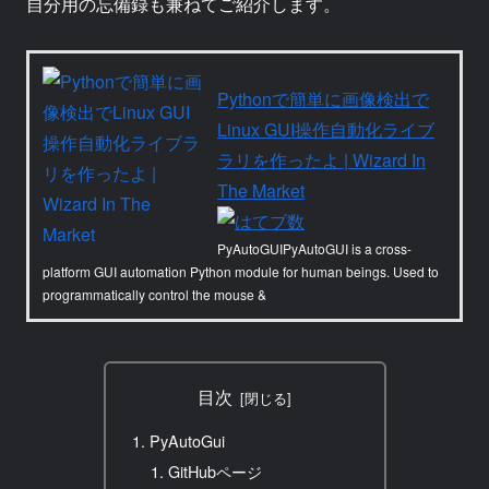
自分用の忘備録も兼ねてご紹介します。
Pythonで簡単に画像検出で
Linux GUI操作自動化ライブ
ラリを作ったよ | Wizard In
The Market
PyAutoGUIPyAutoGUI is a cross-
platform GUI automation Python module for human beings. Used to
programmatically control the mouse &
目次
PyAutoGui
GitHubページ