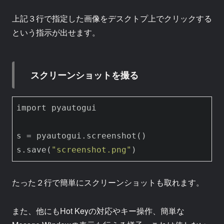
上記３行で指定した画像をデスクトプ上でクリックする
という指示が出せます。
スクリーンショットを撮る
import pyautogui

s = pyautogui.screenshot()

s.save(
"screenshot.png"
たった２行で簡単にスクリーンショットも取れます。
また、他にもHot Keyの対応やキー操作、簡単な