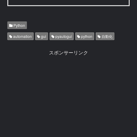
Python
automation
gui
pyautogui
python
自動化
スポンサーリンク