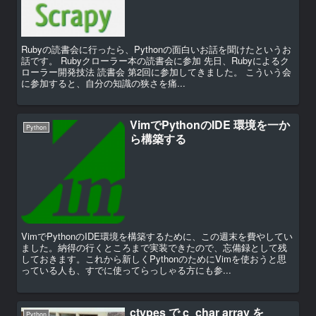
Rubyの読書会に行ったら、Pythonの面白いお話を聞けたというお
話です。 Rubyクローラー本の読書会に参加 先日、Rubyによるク
ローラー開発技法 読書会 第2回に参加してきました。 こういう会
に参加すると、自分の知識の狭さを痛...
VimでPythonのIDE 環境を一か
Python
ら構築する
VimでPythonのIDE環境を構築するために、この週末を費やしてい
ました。納得の行くところまで実装できたので、忘備録として残
しておきます。これから新しくPythonのためにVimを使おうと思
っている人も、すでに使ってらっしゃる方にも参...
ctypes で c_char array を
Python