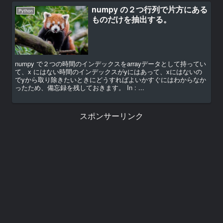
numpy の２つ行列で片方にある
Python
ものだけを抽出する。
numpy で２つの時間のインデックスをarrayデータとして持ってい
て、x にはない時間のインデックスがyにはあって、xにはないの
でyから取り除きたいときにどうすればよいかすぐにはわからなか
ったため、備忘録を残しておきます。 In : ...
スポンサーリンク