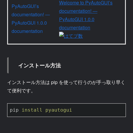
Welcome to PyAutoGUI’s
documentation! —
PyAutoGUI 1.0.0
documentation
インストール方法
インストール方法は pip を使って行うのが手っ取り早く
て便利です。
pip
install pyautogui