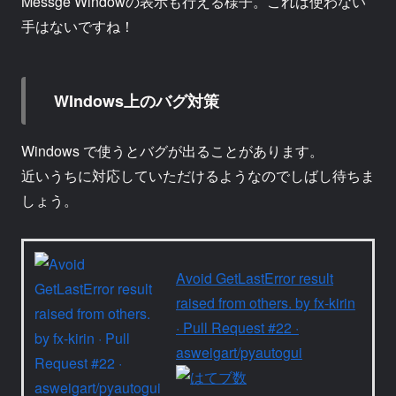
Messge Windowの表示も行える様子。これは使わない
手はないですね！
WIndows上のバグ対策
Windows で使うとバグが出ることがあります。
近いうちに対応していただけるようなのでしばし待ちま
しょう。
Avoid GetLastError result
raised from others. by fx-kirin
· Pull Request #22 ·
asweigart/pyautogui