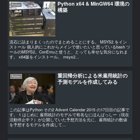
Python x64 & MinGW64 環境の
Python
構築
流石に詰まりまくったのでまとめることにする。 MSYS2 をイン
ストール 個人的にこれからメインで使いたいと思っているbash ツ
ールのMSYS2。ConEmuと使うと、とっても幸せな気分になれま
す。 x64版をインストール。 msys2...
重回帰分析による米雇用統計の
Python
予測モデルを作成してみる
この記事はPython その2 Advent Calendar 2015 の17日目の記事で
す。 1 はじめに 雇用統計のモデルで有名なにほんばっしー（現在
活動停止中？）が公開していた予想方法を元に、雇用統計の数値
を予想するモデルを作成して...