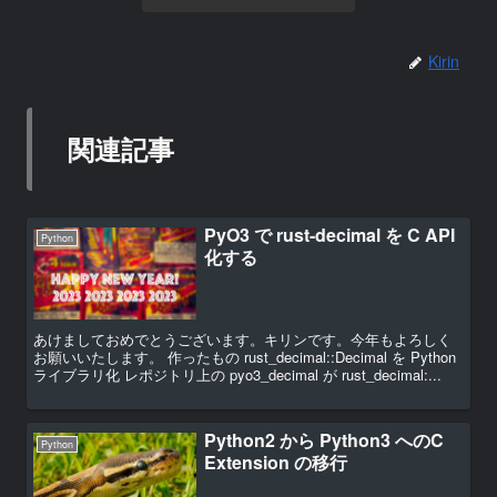
Kirin
関連記事
PyO3 で rust-decimal を C API
Python
化する
あけましておめでとうございます。キリンです。今年もよろしく
お願いいたします。 作ったもの rust_decimal::Decimal を Python
ライブラリ化 レポジトリ上の pyo3_decimal が rust_decimal:...
Python2 から Python3 へのC
Python
Extension の移行