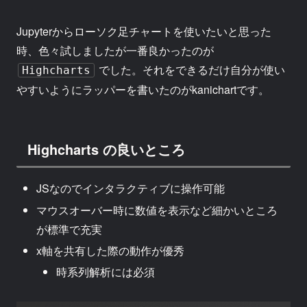
Jupyterからローソク足チャートを使いたいと思った
時、色々試しましたが一番良かったのが
でした。それをできるだけ自分が使い
Highcharts
やすいようにラッパーを書いたのがkanichartです。
Highcharts の良いところ
JSなのでインタラクティブに操作可能
マウスオーバー時に数値を表示など細かいところ
が標準で充実
x軸を共有した際の動作が優秀
時系列解析には必須