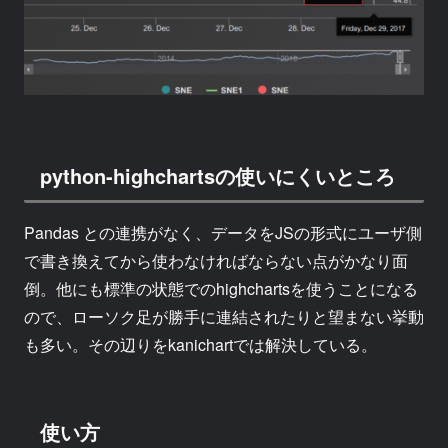
python-highchartsの使いにくいところ
Pandas との連携がなく、データをJSの形式にユーザ側
で書き換えてから使わなければならない点がかなり面
倒。他にも標準の状態でのhighchartsを使うことになる
ので、ローソク足が勝手に連結されたりと望まない挙動
も多い。その辺りをkanichartでは解決している。
使い方