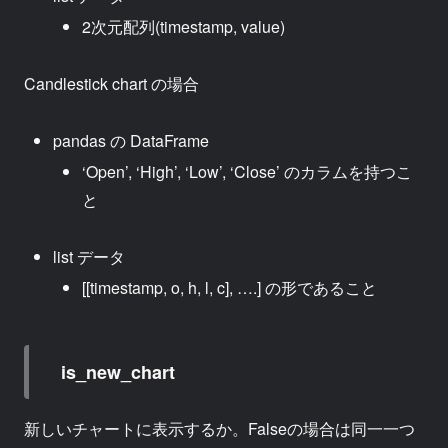
2次元配列(timestamp, value)
Candlestick chart の場合
pandas の DataFrame
‘Open’, ‘High’, ‘Low’, ‘Close’ のカラムを持つこ
と
list データ
[[timestamp, o, h, l, c], ….] の形であること
is_new_chart
新しいチャートに表示するか。Falseの場合は同一一つ