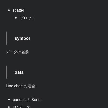
scatter
プロット
symbol
データの名前
data
Line chart の場合
pandas の Series
list データ