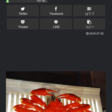
Twitter
Facebook
はてブ
Pocket
LINE
コピー
2018-07-02