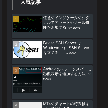
人気記事
任意のインジケータのシグ
ナルでアラートやメール機
能を追加する
64 views
Bitvise SSH Server で
Windows 上に SSH Server
を立てる。
35 views
Androidのステータスバーに
秒数表示を追加する方法
32
views
MT4のチャートの時間軸を