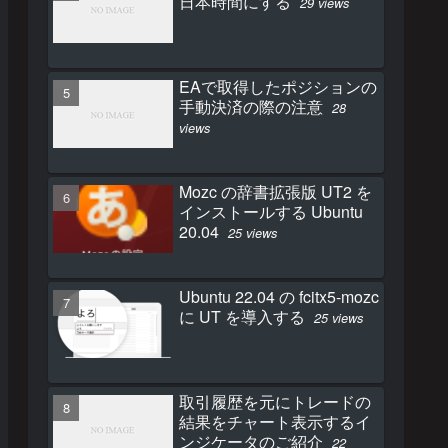
日本時間にする
29 views
EAで取得したポジションの
手動決済の際の注意
28
views
Mozc の辞書拡張版 UT2 を
インストールする Ubuntu
20.04
25 views
Ubuntu 22.04 の fcitx5-mozc
に UT を導入する
25 views
取引履歴を元にトレードの
結果をチャート表示するイ
ンジケータのご紹介
22