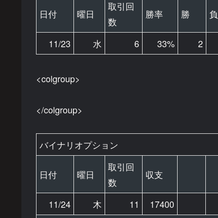
取引回
日付
曜日
勝率
勝
負
数
11/23
水
6
33%
2
<colgroup>
</colgroup>
バイナリオプション
取引回
日付
曜日
収支
数
11/24
木
11
17400