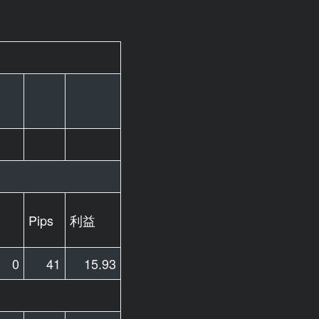
Pips
利益
0
41
15.93