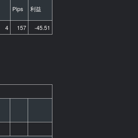
Pips
利益
4
157
-45.51