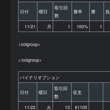
取引回
日付
曜日
勝率
勝
負
数
11/21
月
1
100%
1
<colgroup>
</colgroup>
バイナリオプション
取引回
日付
曜日
収支
数
11/22
火
13
61100