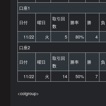
口座1
取引回
日付
曜日
勝率
勝
負
数
11/22
火
5
80%
4
口座2
取引回
日付
曜日
勝率
勝
負
数
11/22
火
14
50%
7
<colgroup>