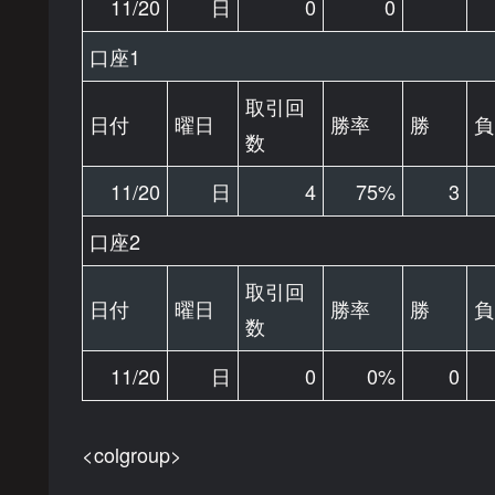
11/20
日
0
0
口座1
取引回
日付
曜日
勝率
勝
負
数
11/20
日
4
75%
3
口座2
取引回
日付
曜日
勝率
勝
負
数
11/20
日
0
0%
0
<colgroup>