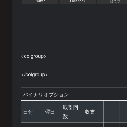
Twitter
Facebook
はてブ
<colgroup>
</colgroup>
バイナリオプション
取引回
日付
曜日
収支
数