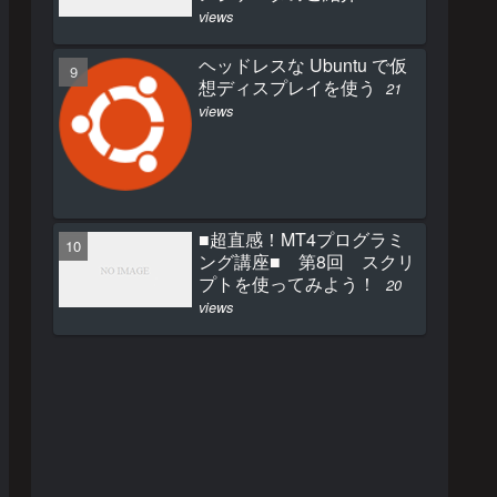
views
ヘッドレスな Ubuntu で仮
想ディスプレイを使う
21
views
■超直感！MT4プログラミ
ング講座■ 第8回 スクリ
プトを使ってみよう！
20
views