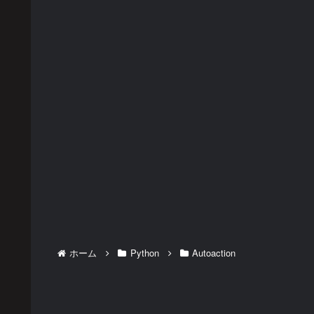
ホーム
Python
Autoaction