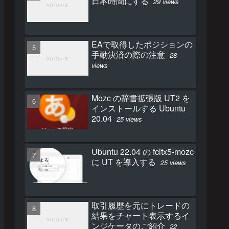
日本時間にする
29 views
EAで取得したポジションの
手動決済の際の注意
28
views
Mozc の辞書拡張版 UT2 を
インストールする Ubuntu
20.04
25 views
Ubuntu 22.04 の fcitx5-mozc
に UT を導入する
25 views
取引履歴を元にトレードの
結果をチャート表示するイ
ンジケータのご紹介
22