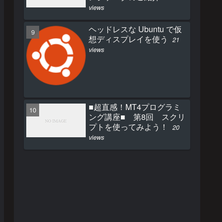
views
ヘッドレスな Ubuntu で仮
想ディスプレイを使う
21
views
■超直感！MT4プログラミ
ング講座■ 第8回 スクリ
プトを使ってみよう！
20
views