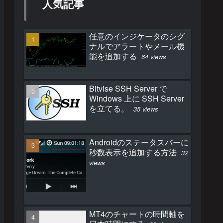
人気記事
任意のインジケータのシグ
ナルでアラートやメール機
能を追加する
64 views
Bitvise SSH Server で
Windows 上に SSH Server
を立てる。
35 views
Androidのステータスバーに
秒数表示を追加する方法
32
views
MT4のチャートの時間軸を