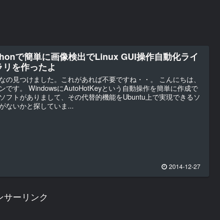
thonで簡単に画像検出でLinux GUI操作自動化ライ
ラリを作ったよ
なの見つけました。これがあれば不要ですね・・。 こんにちは、
ンです。 WindowsにAutoHotKeyという自動操作を簡単に作成で
ソフトがありまして、その代替的機能をUbuntu上で実現できるソ
がないかと探していま...
2014-12-27
ンサーリンク