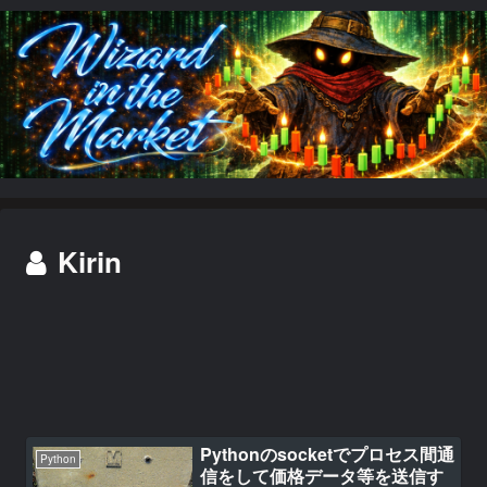
Kirin
Pythonのsocketでプロセス間通
Python
信をして価格データ等を送信す