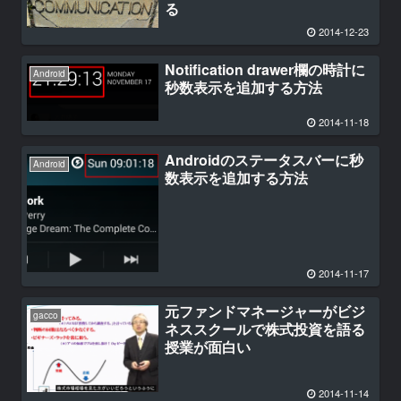
る
2014-12-23
Notification drawer欄の時計に
Android
秒数表示を追加する方法
2014-11-18
Androidのステータスバーに秒
Android
数表示を追加する方法
2014-11-17
元ファンドマネージャーがビジ
gacco
ネススクールで株式投資を語る
授業が面白い
2014-11-14