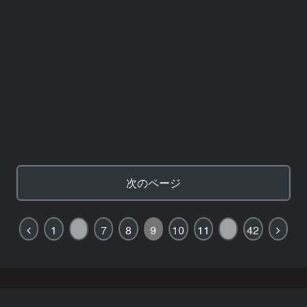
次のページ
1
…
7
8
9
10
11
…
42