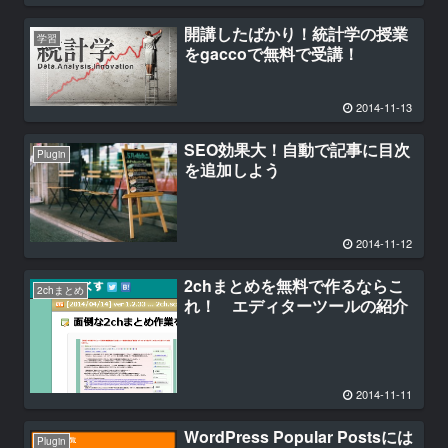
開講したばかり！統計学の授業
学習
をgaccoで無料で受講！
2014-11-13
SEO効果大！自動で記事に目次
Plugin
を追加しよう
2014-11-12
2chまとめを無料で作るならこ
2chまとめ
れ！ エディターツールの紹介
2014-11-11
WordPress Popular Postsには
Plugin