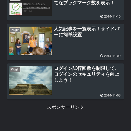
てなブックマーク数を表示！
2014-11-10
人気記事を一覧表示！サイドバ
Plugin
ーに簡単設置
2014-11-09
ログイン試行回数を制限して、
Plugin
ログインのセキュリティを向上
しよう！
2014-11-08
スポンサーリンク