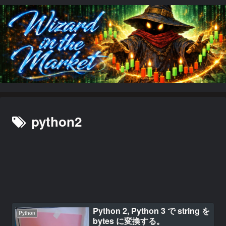
python2
Python 2, Python 3 で string を
Python
bytes に変換する。