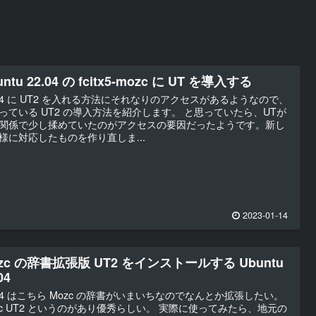
untu 22.04 の fcitx5-mozc に UT を導入する
.04 に UT2 を入れる方法にそれなりのアクセスがあるようなので、
っている UT2 の導入方法を紹介します。 と思っていたら、UTが
関係で少し揉めていたのがアクセスの要因だったようです。新し
様に対応したものを作り直しま...
2023-01-14
zc の辞書拡張版 UT2 をインストールする Ubuntu
04
.04 はこちら Mozc の辞書がいまいちなのでなんとか拡張したい。
zc UT2 というのがあり優秀らしい。 実際に使ってみたら、地元の