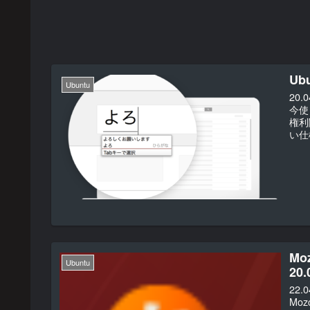
Ub
Ubuntu
20
今使
権利
い仕
Mo
Ubuntu
20.
22
Mo