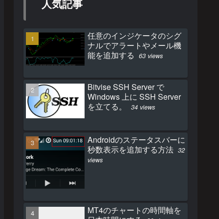
人気記事
任意のインジケータのシグ
ナルでアラートやメール機
能を追加する
63 views
Bitvise SSH Server で
Windows 上に SSH Server
を立てる。
34 views
Androidのステータスバーに
秒数表示を追加する方法
32
views
MT4のチャートの時間軸を