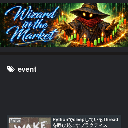
event
PythonでsleepしているThread
Python
を呼び起こすプラクティス