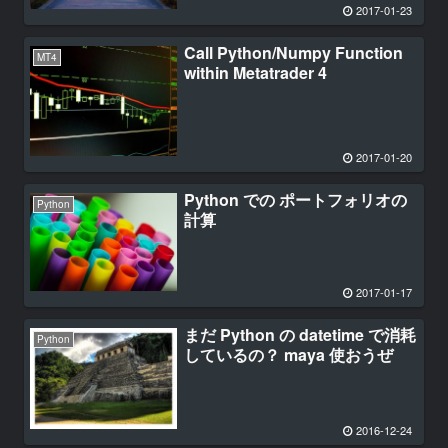
2017-01-23
Call Python/Numpy Function
MT4
within Metatrader 4
2017-01-20
Python での ポートフォリオの
Python
計算
2017-01-17
まだ Python の datetime で消耗
Python
しているの？ maya 使おうぜ
2016-12-24