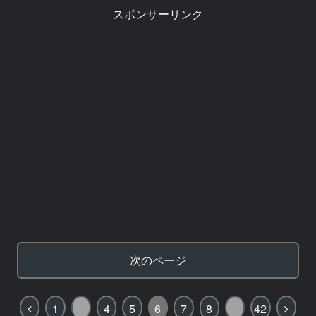
スポンサーリンク
次のページ
1
…
4
5
6
7
8
…
42