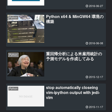
2016-06-27
Python x64 & MinGW64 環境の
Python
構築
2016-06-08
重回帰分析による米雇用統計の
Python
予測モデルを作成してみる
2015-12-17
stop automatically closeing
Python
vim-ipython output with jedi-
vim
2015-11-17